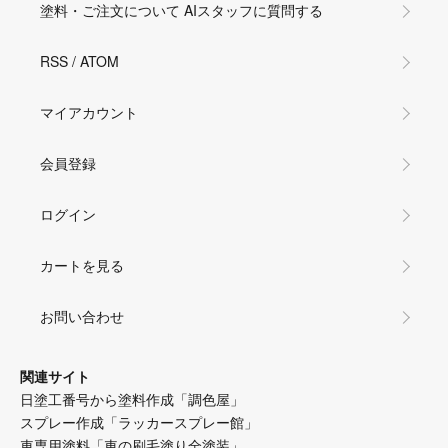
塗料・ご注文について AIスタッフに質問する
RSS
/
ATOM
マイアカウント
会員登録
ログイン
カートを見る
お問い合わせ
関連サイト
日塗工番号から塗料作成「調色屋」
スプレー作成「ラッカースプレー館」
車専用塗料「車の刷毛塗り全塗装」