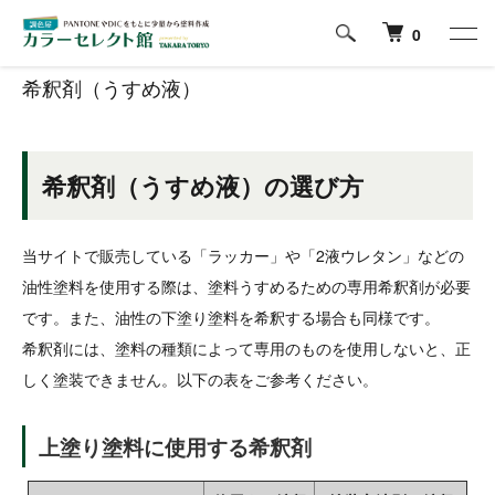
ホーム
希釈剤（うすめ液）
0
希釈剤（うすめ液）
希釈剤（うすめ液）の選び方
当サイトで販売している「ラッカー」や「2液ウレタン」などの
油性塗料を使用する際は、塗料うすめるための専用希釈剤が必要
です。また、油性の下塗り塗料を希釈する場合も同様です。
希釈剤には、塗料の種類によって専用のものを使用しないと、正
しく塗装できません。以下の表をご参考ください。
上塗り塗料に使用する希釈剤