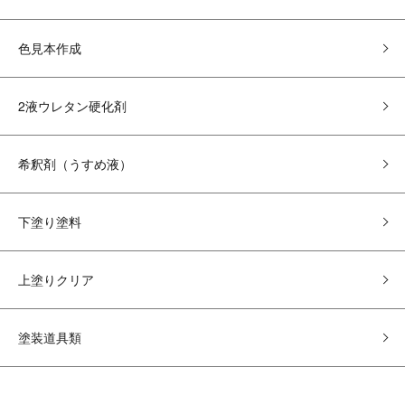
色見本作成
2液ウレタン硬化剤
希釈剤（うすめ液）
下塗り塗料
上塗りクリア
塗装道具類