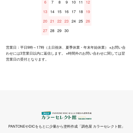
6
7
8
9
10
11
12
13
14
15
16
17
18
19
20
21
22
23
24
25
26
27
28
29
30
営業日：平日9時～17時（土日祝休、夏季休業・年末年始休業） ※お問い合
わせには3営業日以内に返信します。 ※時間外のお問い合わせに関しては翌
営業日の受付となります。
PANTONEやDICをもとに少量から塗料作成「調色屋 カラーセレクト館」