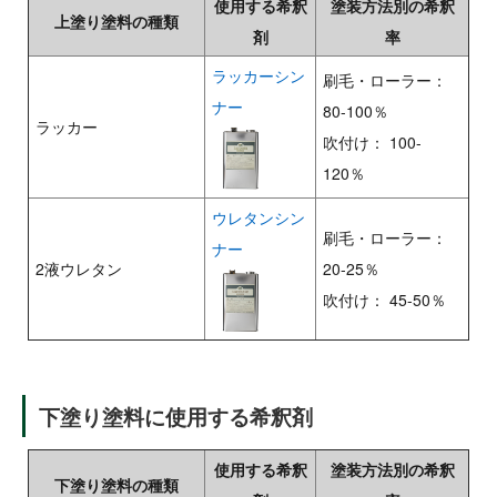
使用する希釈
塗装方法別の希釈
上塗り塗料の種類
剤
率
ラッカーシン
刷毛・ローラー：
ナー
80-100％
ラッカー
吹付け： 100-
120％
ウレタンシン
刷毛・ローラー：
ナー
2液ウレタン
20-25％
吹付け： 45-50％
下塗り塗料に使用する希釈剤
使用する希釈
塗装方法別の希釈
下塗り塗料の種類