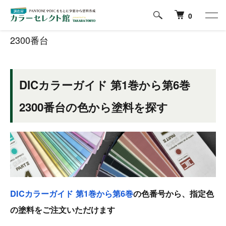
ホーム
DICカラーガイド 第1巻～第6巻の色から塗料を探す
2300番台
0
2300番台
DICカラーガイド 第1巻から第6巻
2300番台の色から塗料を探す
DICカラーガイド 第1巻から第6巻
の色番号から、指定色
の塗料をご注文いただけます