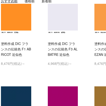
おすすめ順
価格順
新着順
塗料作成 DIC フラ
塗料作成 DIC フラ
塗料作成
ンスの伝統色 F1 AB
ンスの伝統色 F3 AL
ンスの伝
RICOT 近似色
BATRE 近似色
EZAN
8,476円(税込)～
4,968円(税込)～
8,476