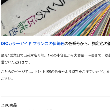
DICカラーガイド フランスの伝統色
の色番号から、指定色の
最短1営業日で出荷対応可能。1kgの小容量から大容量一斗缶まで、
選びいただけます。
こちらのページでは、F1～F100の色番号より塗料をご注文いただけ
ださい。
全96商品