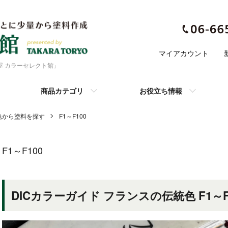
マイアカウント
色屋 カラーセレクト館」
商品カテゴリ
お役立ち情報
色から塗料を探す
F1～F100
F1～F100
DICカラーガイド フランスの伝統色 F1～