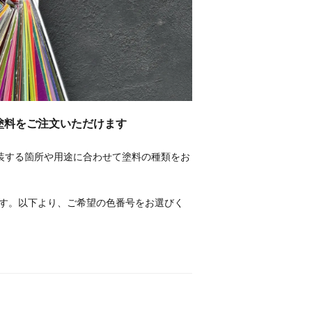
塗料をご注文いただけます
塗装する箇所や用途に合わせて塗料の種類をお
ます。以下より、ご希望の色番号をお選びく