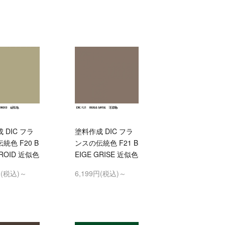
 DIC フラ
塗料作成 DIC フラ
統色 F20 B
ンスの伝統色 F21 B
FROID 近似色
EIGE GRISE 近似色
円(税込)～
6,199円(税込)～