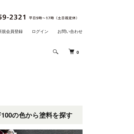
新規会員登録
ログイン
お問い合わせ
0
F100の色から塗料を探す