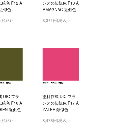
統色 F12 A
ンスの伝統色 F13 A
 近似色
RMAGNAC 近似色
円(税込)～
6,371円(税込)～
 DIC フラ
塗料作成 DIC フラ
統色 F16 A
ンスの伝統色 F17 A
HIEN 近似色
ZALEE 類似色
円(税込)～
8,476円(税込)～