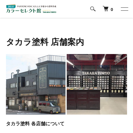
ホーム
店舗案内
0
タカラ塗料 店舗案内
タカラ塗料 各店舗について