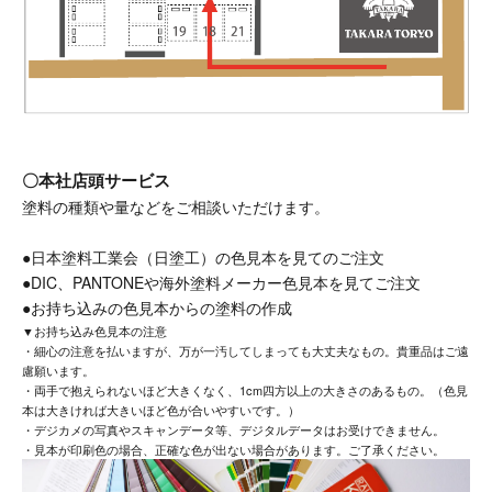
〇本社店頭サービス
塗料の種類や量などをご相談いただけます。
●日本塗料工業会（日塗工）の色見本を見てのご注文
●DIC、PANTONEや海外塗料メーカー色見本を見てご注文
●お持ち込みの色見本からの塗料の作成
▼お持ち込み色見本の注意
・細心の注意を払いますが、万が一汚してしまっても大丈夫なもの。貴重品はご遠
慮願います。
・両手で抱えられないほど大きくなく、1cm四方以上の大きさのあるもの。（色見
本は大きければ大きいほど色が合いやすいです。）
・デジカメの写真やスキャンデータ等、デジタルデータはお受けできません。
・見本が印刷色の場合、正確な色が出ない場合があります。ご了承ください。