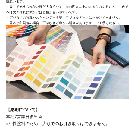
慮願います。
・両手で抱えられないほど大きくなく、1cm四方以上の大きさのあるもの。（色見
本は大きければ大きいほど色が合いやすいです。）
・デジカメの写真やスキャンデータ等、デジタルデータはお受けできません。
・見本が印刷色の場合、正確な色が出ない場合があります。ご了承ください。
【納期について】
本社7営業日後出荷
※油性塗料のため、店頭でのお引き取りはできません。