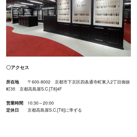
〇アクセス
所在地
〒600-8002 京都市下京区四条通寺町東入2丁目御旅
町35 京都高島屋S.C.[T8]4F
営業時間
10:30～20:00
定休日
京都高島屋S.C.[T8]に準ずる