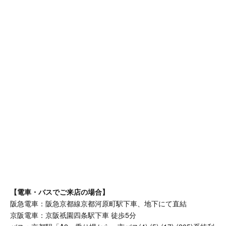
【電車・バスでご来店の場合】
阪急電車：阪急京都線京都河原町駅下車、地下にて直結
京阪電車：京阪祇園四条駅下車 徒歩5分