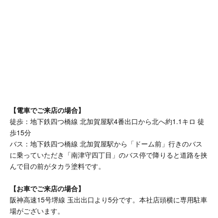
【電車でご来店の場合】
徒歩：地下鉄四つ橋線 北加賀屋駅4番出口から北へ約1.1キロ 徒
歩15分
バス：地下鉄四つ橋線 北加賀屋駅から「ドーム前」行きのバス
に乗っていただき「南津守四丁目」のバス停で降りると道路を挟
んで目の前がタカラ塗料です。
【お車でご来店の場合】
阪神高速15号堺線 玉出出口より5分です。本社店頭横に専用駐車
場がございます。