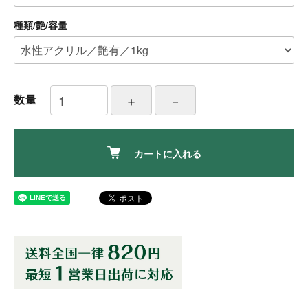
種類/艶/容量
数量
カートに入れる