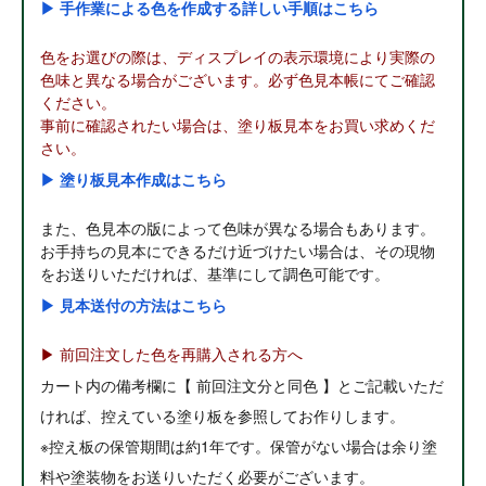
▶ 手作業による色を作成する詳しい手順はこちら
色をお選びの際は、ディスプレイの表示環境により実際の
色味と異なる場合がございます。必ず色見本帳にてご確認
ください。
事前に確認されたい場合は、塗り板見本をお買い求めくだ
さい。
▶ 塗り板見本作成はこちら
また、色見本の版によって色味が異なる場合もあります。
お手持ちの見本にできるだけ近づけたい場合は、その現物
をお送りいただければ、基準にして調色可能です。
▶ 見本送付の方法はこちら
▶ 前回注文した色を再購入される方へ
カート内の備考欄に【 前回注文分と同色 】とご記載いただ
ければ、控えている塗り板を参照してお作りします。
※控え板の保管期間は約1年です。保管がない場合は余り塗
料や塗装物をお送りいただく必要がございます。