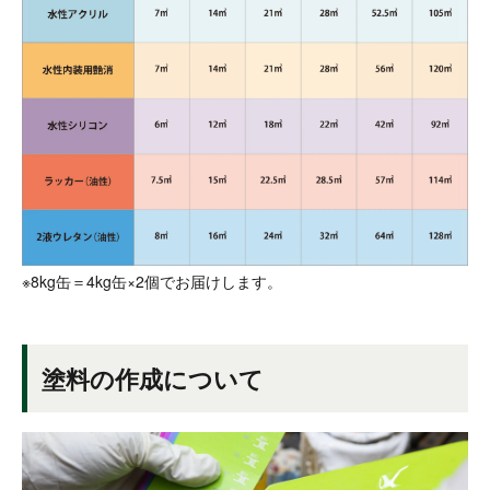
※8kg缶＝4kg缶×2個でお届けします。
塗料の作成について