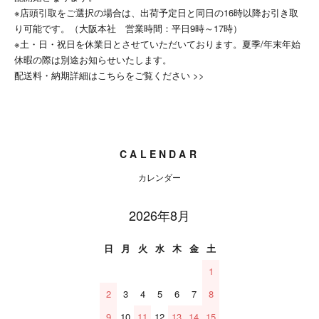
※店頭引取をご選択の場合は、出荷予定日と同日の16時以降お引き取
り可能です。（大阪本社 営業時間：平日9時～17時）
※土・日・祝日を休業日とさせていただいております。夏季/年末年始
休暇の際は別途お知らせいたします。
配送料・納期詳細はこちらをご覧ください >>
CALENDAR
カレンダー
2026年8月
日
月
火
水
木
金
土
1
2
3
4
5
6
7
8
9
10
11
12
13
14
15