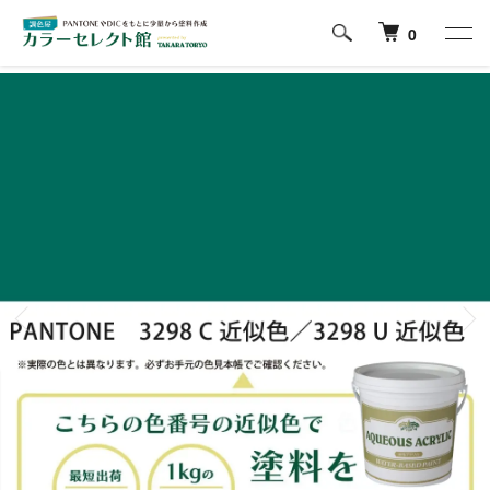
ホーム
PANTONE Formula Guideの色から塗料を探す
3200番台
0