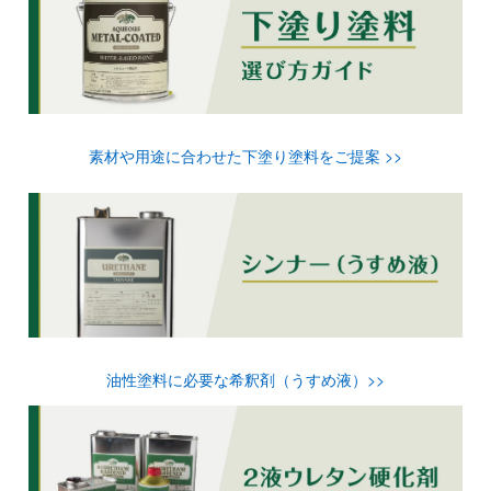
素材や用途に合わせた下塗り塗料をご提案 >>
油性塗料に必要な希釈剤（うすめ液）>>