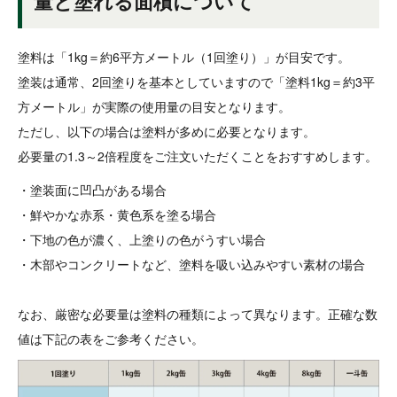
量と塗れる面積について
塗料は「1kg＝約6平方メートル（1回塗り）」が目安です。
塗装は通常、2回塗りを基本としていますので「塗料1kg＝約3平
方メートル」が実際の使用量の目安となります。
ただし、以下の場合は塗料が多めに必要となります。
必要量の1.3～2倍程度をご注文いただくことをおすすめします。
・塗装面に凹凸がある場合
・鮮やかな赤系・黄色系を塗る場合
・下地の色が濃く、上塗りの色がうすい場合
・木部やコンクリートなど、塗料を吸い込みやすい素材の場合
なお、厳密な必要量は塗料の種類によって異なります。正確な数
値は下記の表をご参考ください。