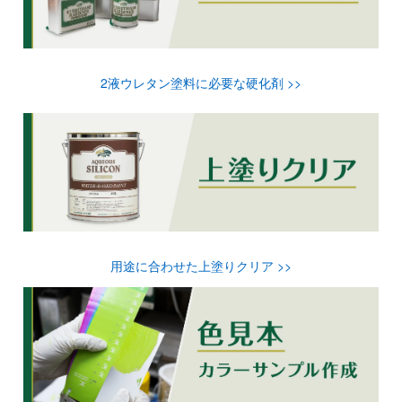
2液ウレタン塗料に必要な硬化剤 >>
用途に合わせた上塗りクリア >>