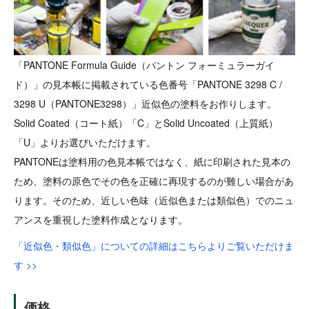
「PANTONE Formula Guide（パントン フォーミュラーガイ
ド）」の見本帳に掲載されている色番号「PANTONE 3298 C /
3298 U（PANTONE3298）」近似色の塗料をお作りします。
Solid Coated（コート紙）「C」とSolid Uncoated（上質紙）
「U」よりお選びいただけます。
PANTONEは塗料用の色見本帳ではなく、紙に印刷された見本の
ため、塗料の原色でその色を正確に再現するのが難しい場合があ
ります。そのため、近しい色味（近似色または類似色）でのニュ
アンスを重視した塗料作成となります。
「近似色・類似色」についての詳細はこちらよりご覧いただけま
す >>
価格