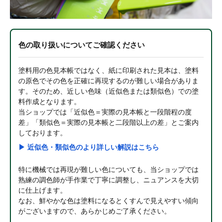
色の取り扱いについてご確認ください
塗料用の色見本帳ではなく、紙に印刷された見本は、塗料
の原色でその色を正確に再現するのが難しい場合がありま
す。そのため、近しい色味（近似色または類似色）での塗
料作成となります。
当ショップでは「近似色＝実際の見本帳と一段階程の度
差」「類似色＝実際の見本帳と二段階以上の差」とご案内
しております。
▶ 近似色・類似色のより詳しい解説はこちら
特に機械では再現が難しい色についても、当ショップでは
熟練の調色師が手作業で丁寧に調整し、ニュアンスを大切
に仕上げます。
なお、鮮やかな色は塗料になるとくすんで見えやすい傾向
がございますので、あらかじめご了承ください。