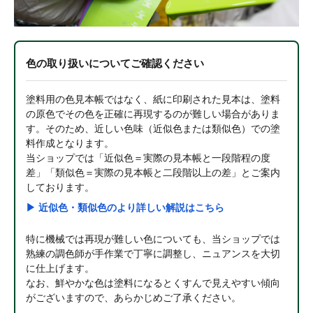
色の取り扱いについてご確認ください
塗料用の色見本帳ではなく、紙に印刷された見本は、塗料
の原色でその色を正確に再現するのが難しい場合がありま
す。そのため、近しい色味（近似色または類似色）での塗
料作成となります。
当ショップでは「近似色＝実際の見本帳と一段階程の度
差」「類似色＝実際の見本帳と二段階以上の差」とご案内
しております。
▶ 近似色・類似色のより詳しい解説はこちら
特に機械では再現が難しい色についても、当ショップでは
熟練の調色師が手作業で丁寧に調整し、ニュアンスを大切
に仕上げます。
なお、鮮やかな色は塗料になるとくすんで見えやすい傾向
がございますので、あらかじめご了承ください。