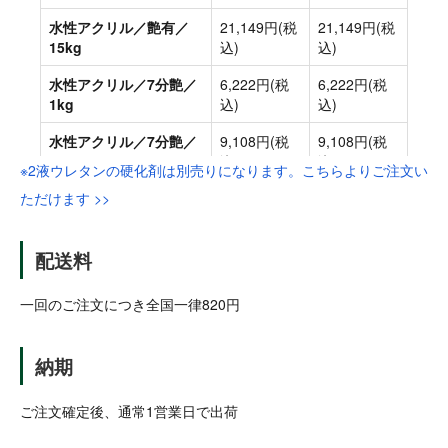
※2液ウレタンの硬化剤は別売りになります。こちらよりご注文い
ただけます >>
配送料
一回のご注文につき全国一律820円
納期
ご注文確定後、通常1営業日で出荷