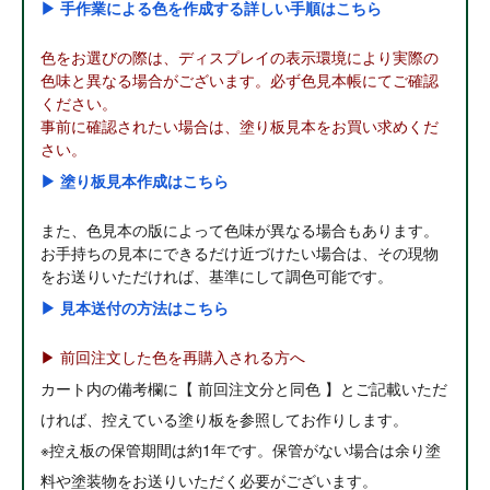
▶ 手作業による色を作成する詳しい手順はこちら
色をお選びの際は、ディスプレイの表示環境により実際の
色味と異なる場合がございます。必ず色見本帳にてご確認
ください。
事前に確認されたい場合は、塗り板見本をお買い求めくだ
さい。
▶ 塗り板見本作成はこちら
また、色見本の版によって色味が異なる場合もあります。
お手持ちの見本にできるだけ近づけたい場合は、その現物
をお送りいただければ、基準にして調色可能です。
▶ 見本送付の方法はこちら
▶ 前回注文した色を再購入される方へ
カート内の備考欄に【 前回注文分と同色 】とご記載いただ
ければ、控えている塗り板を参照してお作りします。
※控え板の保管期間は約1年です。保管がない場合は余り塗
料や塗装物をお送りいただく必要がございます。