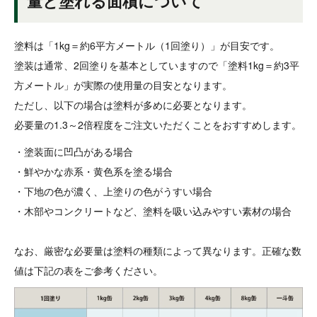
量と塗れる面積について
塗料は「1kg＝約6平方メートル（1回塗り）」が目安です。
塗装は通常、2回塗りを基本としていますので「塗料1kg＝約3平
方メートル」が実際の使用量の目安となります。
ただし、以下の場合は塗料が多めに必要となります。
必要量の1.3～2倍程度をご注文いただくことをおすすめします。
・塗装面に凹凸がある場合
・鮮やかな赤系・黄色系を塗る場合
・下地の色が濃く、上塗りの色がうすい場合
・木部やコンクリートなど、塗料を吸い込みやすい素材の場合
なお、厳密な必要量は塗料の種類によって異なります。正確な数
値は下記の表をご参考ください。