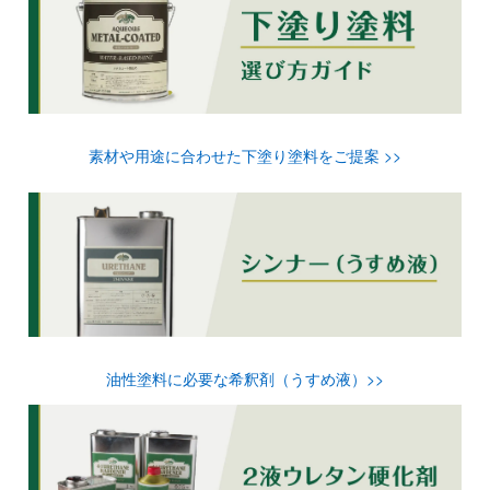
素材や用途に合わせた下塗り塗料をご提案 >>
油性塗料に必要な希釈剤（うすめ液）>>