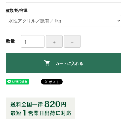
種類/艶/容量
数量
カートに入れる