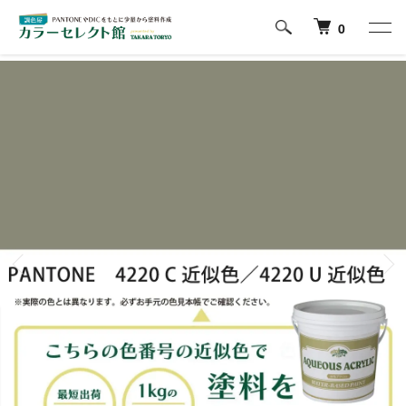
ホーム
PANTONE Formula Guideの色から塗料を探す
4200番台
0