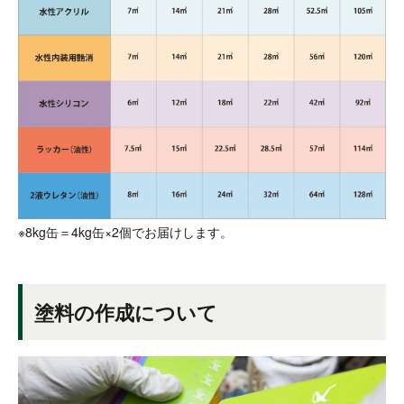
※8kg缶＝4kg缶×2個でお届けします。
塗料の作成について