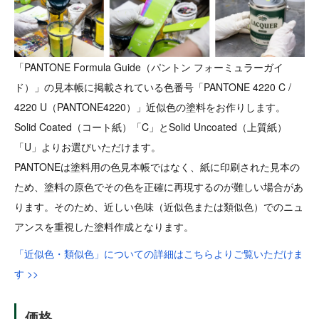
「PANTONE Formula Guide（パントン フォーミュラーガイ
ド）」の見本帳に掲載されている色番号「PANTONE 4220 C /
4220 U（PANTONE4220）」近似色の塗料をお作りします。
Solid Coated（コート紙）「C」とSolid Uncoated（上質紙）
「U」よりお選びいただけます。
PANTONEは塗料用の色見本帳ではなく、紙に印刷された見本の
ため、塗料の原色でその色を正確に再現するのが難しい場合があ
ります。そのため、近しい色味（近似色または類似色）でのニュ
アンスを重視した塗料作成となります。
「近似色・類似色」についての詳細はこちらよりご覧いただけま
す >>
価格