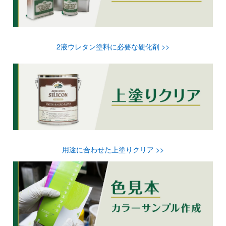
2液ウレタン塗料に必要な硬化剤 >>
用途に合わせた上塗りクリア >>