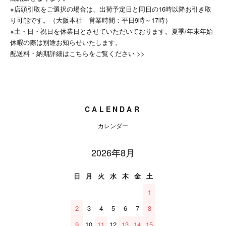
※店頭引取をご選択の場合は、出荷予定日と同日の16時以降お引き取
り可能です。（大阪本社 営業時間：平日9時～17時）
※土・日・祝日を休業日とさせていただいております。夏季/年末年始
休暇の際は別途お知らせいたします。
配送料・納期詳細はこちらをご覧ください >>
CALENDAR
カレンダー
2026年8月
日
月
火
水
木
金
土
1
2
3
4
5
6
7
8
9
10
11
12
13
14
15