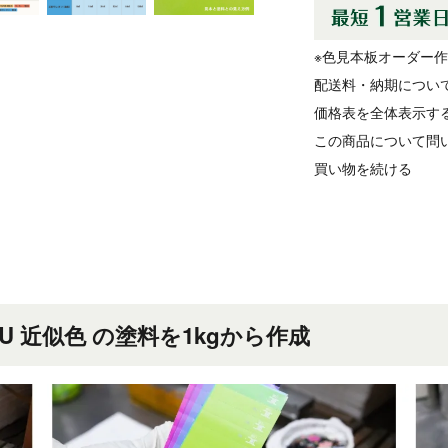
※色見本板オーダー
配送料・納期につい
価格表を全体表示す
この商品について問
買い物を続ける
7543 U 近似色 の塗料を1kgから作成