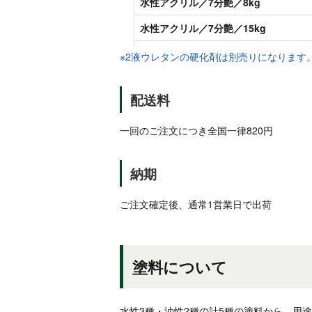
※2液ウレタンの硬化剤は別売りになります。
配送料
一回のご注文につき全国一律820円
納期
ご注文確定後、通常1営業日で出荷
塗料について
水性3種・油性2種の計5種の塗料から、用