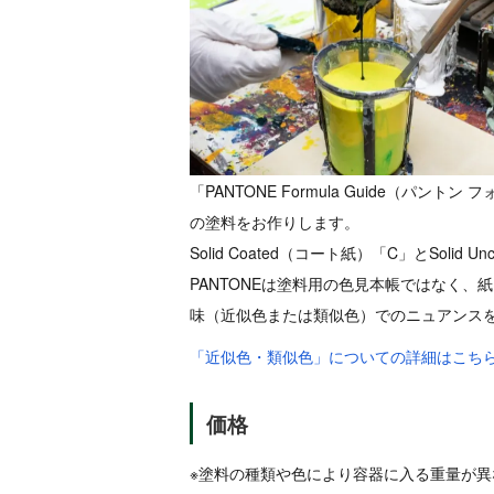
「PANTONE Formula Guide（パント
の塗料をお作りします。
Solid Coated（コート紙）「C」とSoli
PANTONEは塗料用の色見本帳ではなく
味（近似色または類似色）でのニュアンス
「近似色・類似色」についての詳細はこちら
価格
※塗料の種類や色により容器に入る重量が