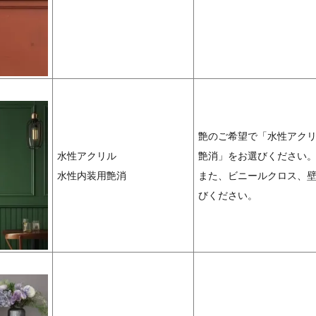
艶のご希望で「水性アクリ
水性アクリル
艶消」をお選びください
水性内装用艶消
また、ビニールクロス、
びください。