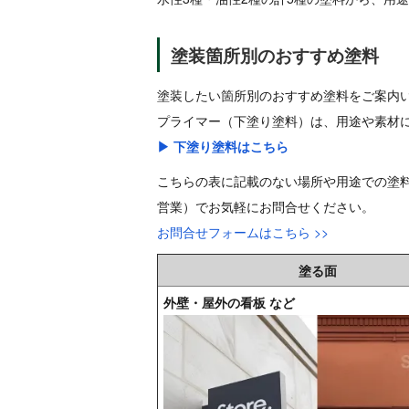
塗装箇所別のおすすめ塗料
塗装したい箇所別のおすすめ塗料をご案内
プライマー（下塗り塗料）は、用途や素材
▶ 下塗り塗料はこちら
こちらの表に記載のない場所や用途での塗料・
営業）でお気軽にお問合せください。
お問合せフォームはこちら >>
塗る面
外壁・屋外の看板 など