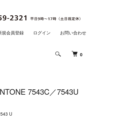
新規会員登録
ログイン
お問い合わせ
0
TONE 7543C／7543U
7543 U