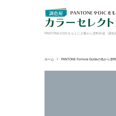
PANTONEやDICをもとに少量から塗料作成「調
ホーム
PANTONE Formula Guideの色から