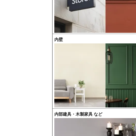
内壁
内部建具・木製家具 など