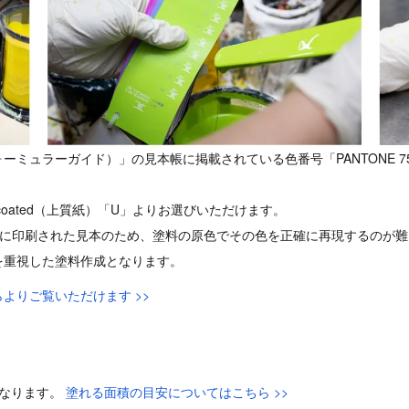
ン フォーミュラーガイド）」の見本帳に掲載されている色番号「PANTONE 7543 
d Uncoated（上質紙）「U」よりお選びいただけます。
、紙に印刷された見本のため、塗料の原色でその色を正確に再現するのが
を重視した塗料作成となります。
よりご覧いただけます >>
異なります。
塗れる面積の目安についてはこちら >>