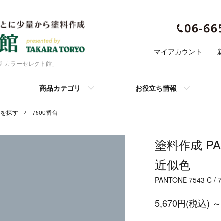
マイアカウント
色屋 カラーセレクト館」
商品カテゴリ
お役立ち情報
塗料を探す
7500番台
塗料作成 PAN
近似色
PANTONE 7543 C / 
5,670円(税込) ～