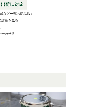
作成など一部の商品除く
て詳細を見る
る
い合わせる