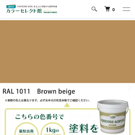
ホーム
RAL CLASSICの色から塗料を探す
1000番台
0