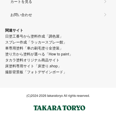
カートを見る
お問い合わせ
関連サイト
日塗工番号から塗料作成「調色屋」
スプレー作成「ラッカースプレー館」
車専用塗料「車の刷毛塗り全塗装」
塗り方から塗料が選べる「How to paint」
タカラ塗料オリジナル商品サイト
床塗料専用サイト「床塗り.shop」
撮影背景板「フォトデザインボード」
(C)2024-2026 takaratoryo All rights reserved.