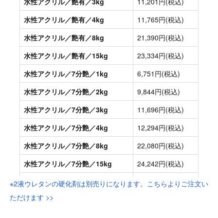
※2液ウレタンの硬化剤は別売りになります。こちらよりご注文い
ただけます >>