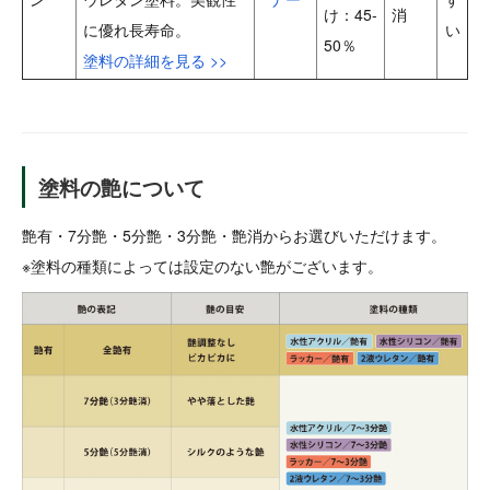
け：45-
消
に優れ長寿命。
い
50％
塗料の詳細を見る >>
塗料の艶について
艶有・7分艶・5分艶・3分艶・艶消からお選びいただけます。
※塗料の種類によっては設定のない艶がございます。