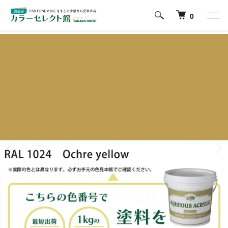
ホーム
RAL CLASSICの色から塗料を探す
1000番台
0