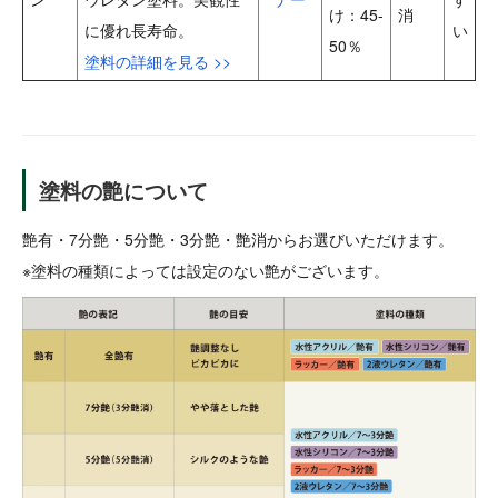
け：45-
消
に優れ長寿命。
い
50％
塗料の詳細を見る >>
塗料の艶について
艶有・7分艶・5分艶・3分艶・艶消からお選びいただけます。
※塗料の種類によっては設定のない艶がございます。