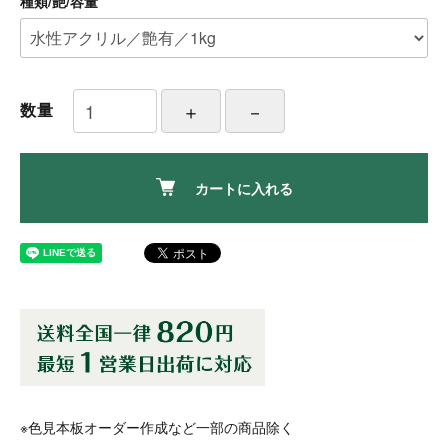
種類/艶/容量
数量
カートに入れる
※色見本板オーダー作成など一部の商品除く