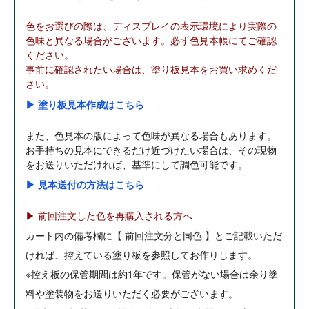
色をお選びの際は、ディスプレイの表示環境により実際の
色味と異なる場合がございます。必ず色見本帳にてご確認
ください。
事前に確認されたい場合は、塗り板見本をお買い求めくだ
さい。
▶ 塗り板見本作成はこちら
また、色見本の版によって色味が異なる場合もあります。
お手持ちの見本にできるだけ近づけたい場合は、その現物
をお送りいただければ、基準にして調色可能です。
▶ 見本送付の方法はこちら
▶ 前回注文した色を再購入される方へ
カート内の備考欄に【 前回注文分と同色 】とご記載いただ
ければ、控えている塗り板を参照してお作りします。
※控え板の保管期間は約1年です。保管がない場合は余り塗
料や塗装物をお送りいただく必要がございます。