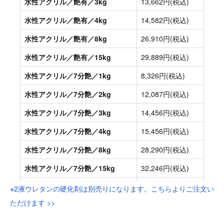
※2液ウレタンの硬化剤は別売りになります。こちらよりご注文い
ただけます >>