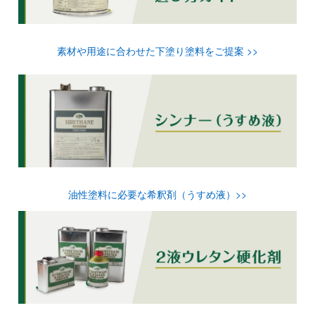
素材や用途に合わせた下塗り塗料をご提案 >>
油性塗料に必要な希釈剤（うすめ液）>>