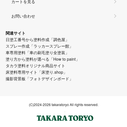
カートを見る
お問い合わせ
関連サイト
日塗工番号から塗料作成「調色屋」
スプレー作成「ラッカースプレー館」
車専用塗料「車の刷毛塗り全塗装」
塗り方から塗料が選べる「How to paint」
タカラ塗料オリジナル商品サイト
床塗料専用サイト「床塗り.shop」
撮影背景板「フォトデザインボード」
(C)2024-2026 takaratoryo All rights reserved.