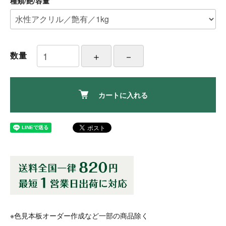
種類/艶/容量
数量
カートに入れる
※色見本板オーダー作成など一部の商品除く