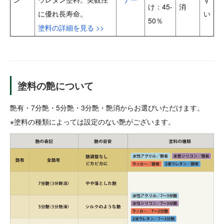
け：45-
消
に優れ長寿命。
い
50％
塗料の詳細を見る >>
塗料の艶について
艶有・7分艶・5分艶・3分艶・艶消からお選びいただけます。
※塗料の種類によっては設定のない艶がございます。