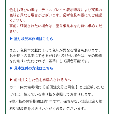
色をお選びの際は、ディスプレイの表示環境により実際の
色味と異なる場合がございます。必ず色見本帳にてご確認
ください。
事前に確認されたい場合は、塗り板見本をお買い求めくだ
さい。
▶ 塗り板見本作成はこちら
また、色見本の版によって色味が異なる場合もあります。
お手持ちの見本にできるだけ近づけたい場合は、その現物
をお送りいただければ、基準にして調色可能です。
▶ 見本送付の方法はこちら
▶ 前回注文した色を再購入される方へ
カート内の備考欄に【 前回注文分と同色 】とご記載いただ
ければ、控えている塗り板を参照してお作りします。
※控え板の保管期間は約1年です。保管がない場合は余り塗
料や塗装物をお送りいただく必要がございます。