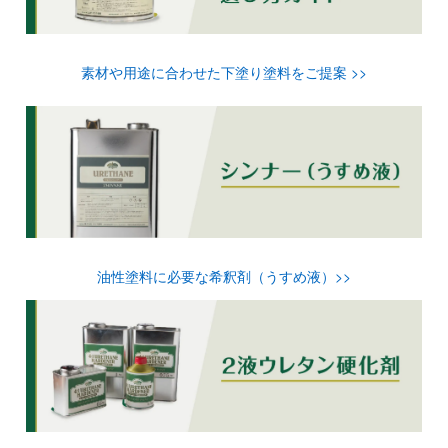
素材や用途に合わせた下塗り塗料をご提案 >>
油性塗料に必要な希釈剤（うすめ液）>>