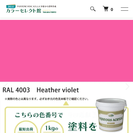
ホーム
RAL CLASSICの色から塗料を探す
4000番台
0