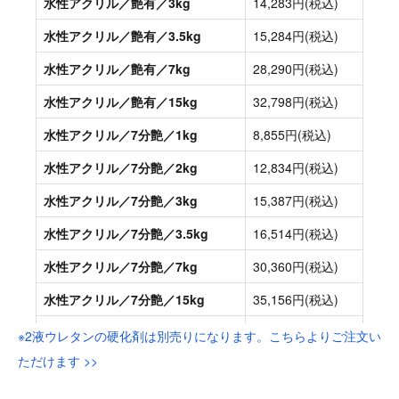
※2液ウレタンの硬化剤は別売りになります。こちらよりご注文い
ただけます >>