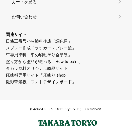
カートを見る
お問い合わせ
関連サイト
日塗工番号から塗料作成「調色屋」
スプレー作成「ラッカースプレー館」
車専用塗料「車の刷毛塗り全塗装」
塗り方から塗料が選べる「How to paint」
タカラ塗料オリジナル商品サイト
床塗料専用サイト「床塗り.shop」
撮影背景板「フォトデザインボード」
(C)2024-2026 takaratoryo All rights reserved.