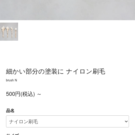
細かい部分の塗装に ナイロン刷毛
brush N
500円(税込) ～
品名