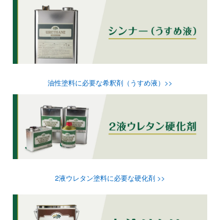
油性塗料に必要な希釈剤（うすめ液）>>
2液ウレタン塗料に必要な硬化剤 >>