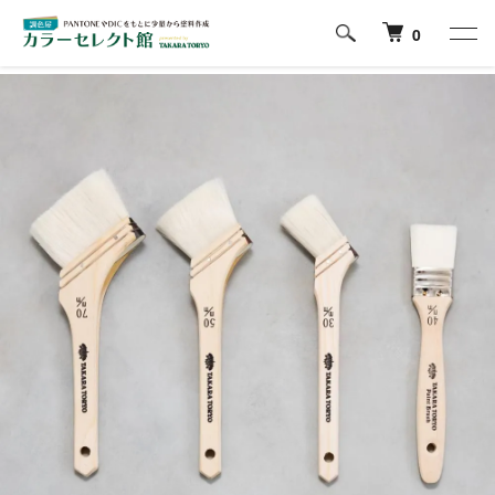
ホーム
塗装道具類
0