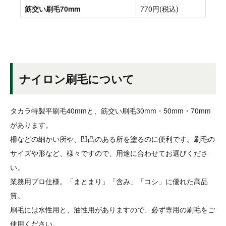
ナイロン刷毛について
タカラ特製平刷毛40mmと、筋交い刷毛30mm・50mm・70mm
があります。
柵などの細かい所や、凹凸のある所を塗るのに便利です。刷毛の
サイズや形など、様々ですので、用途に合わせてお選びくださ
い。
業務用プロ仕様。「まとまり」「含み」「コシ」に優れた高品
質。
刷毛には水性用と、油性用がありますので、必ず専用の刷毛をご
使用ください。