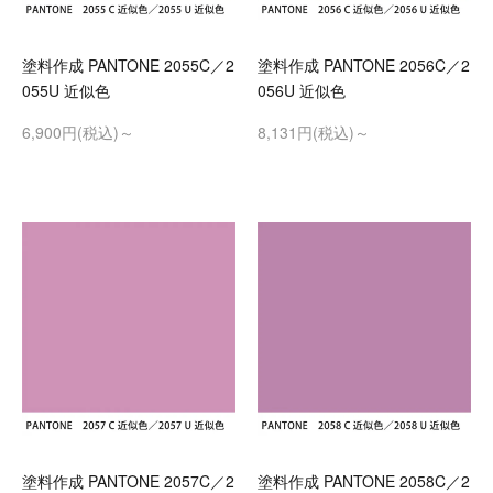
塗料作成 PANTONE 2055C／2
塗料作成 PANTONE 2056C／2
055U 近似色
056U 近似色
6,900円(税込)～
8,131円(税込)～
塗料作成 PANTONE 2057C／2
塗料作成 PANTONE 2058C／2