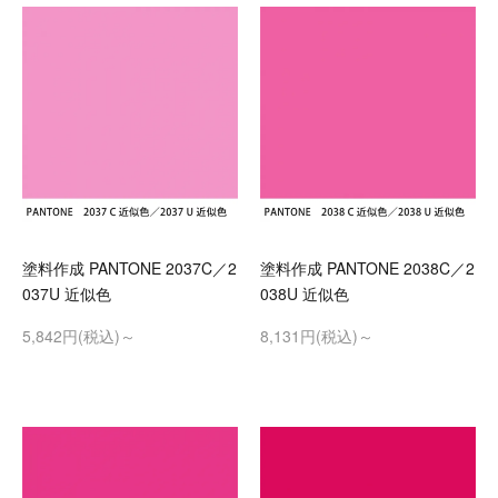
塗料作成 PANTONE 2037C／2
塗料作成 PANTONE 2038C／2
037U 近似色
038U 近似色
5,842円(税込)～
8,131円(税込)～