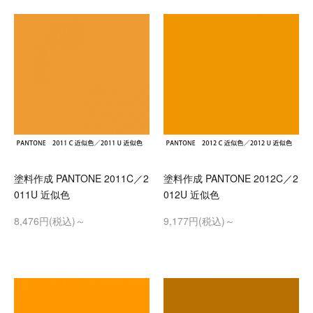
塗料作成 PANTONE 2011C／2
塗料作成 PANTONE 2012C／2
011U 近似色
012U 近似色
8,476円(税込)～
9,177円(税込)～