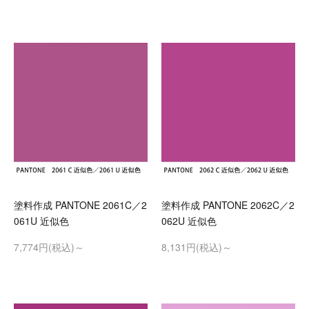
塗料作成 PANTONE 2061C／2
塗料作成 PANTONE 2062C／2
061U 近似色
062U 近似色
7,774円(税込)～
8,131円(税込)～