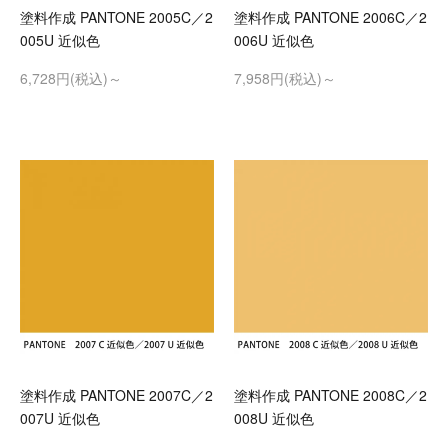
塗料作成 PANTONE 2005C／2
塗料作成 PANTONE 2006C／2
005U 近似色
006U 近似色
6,728円(税込)～
7,958円(税込)～
塗料作成 PANTONE 2007C／2
塗料作成 PANTONE 2008C／2
007U 近似色
008U 近似色