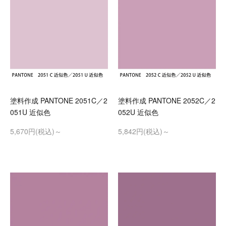
塗料作成 PANTONE 2051C／2
塗料作成 PANTONE 2052C／2
051U 近似色
052U 近似色
5,670円(税込)～
5,842円(税込)～