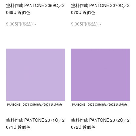
塗料作成 PANTONE 2069C／2
塗料作成 PANTONE 2070C／2
069U 近似色
070U 近似色
9,005円(税込)～
9,005円(税込)～
塗料作成 PANTONE 2071C／2
塗料作成 PANTONE 2072C／2
071U 近似色
072U 近似色