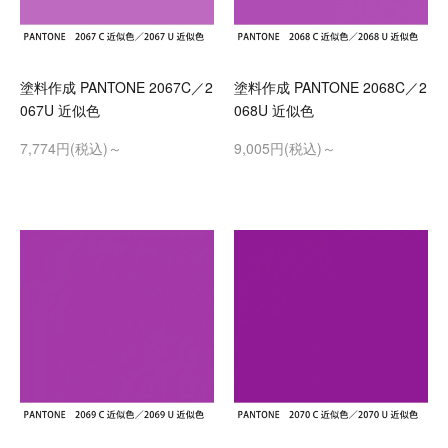
塗料作成 PANTONE 2067C／2
塗料作成 PANTONE 2068C／2
067U 近似色
068U 近似色
7,774円(税込)～
9,005円(税込)～