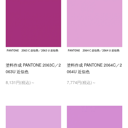
塗料作成 PANTONE 2063C／2
塗料作成 PANTONE 2064C／2
063U 近似色
064U 近似色
8,131円(税込)～
7,774円(税込)～