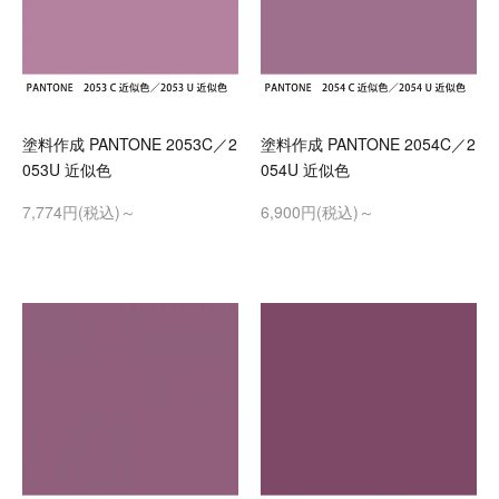
塗料作成 PANTONE 2053C／2
塗料作成 PANTONE 2054C／2
053U 近似色
054U 近似色
7,774円(税込)～
6,900円(税込)～