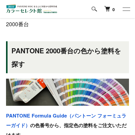
ホーム
PANTONE Formula Guideの色から塗料を探す
2000番台
0
2000番台
PANTONE 2000番台の色から塗料を
探す
PANTONE Formula Guide（パントーン フォーミュラ
ーガイド）
の色番号から、指定色の塗料をご注文いただ
けます