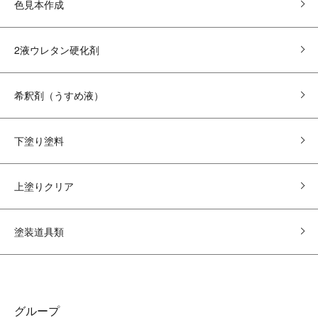
色見本作成
2液ウレタン硬化剤
希釈剤（うすめ液）
下塗り塗料
上塗りクリア
塗装道具類
グループ