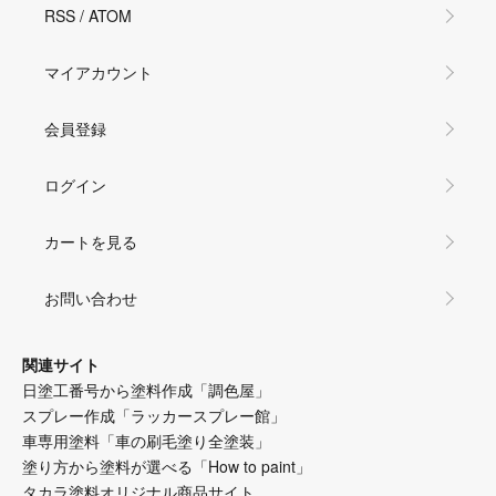
RSS
/
ATOM
マイアカウント
会員登録
ログイン
カートを見る
お問い合わせ
関連サイト
日塗工番号から塗料作成「調色屋」
スプレー作成「ラッカースプレー館」
車専用塗料「車の刷毛塗り全塗装」
塗り方から塗料が選べる「How to paint」
タカラ塗料オリジナル商品サイト