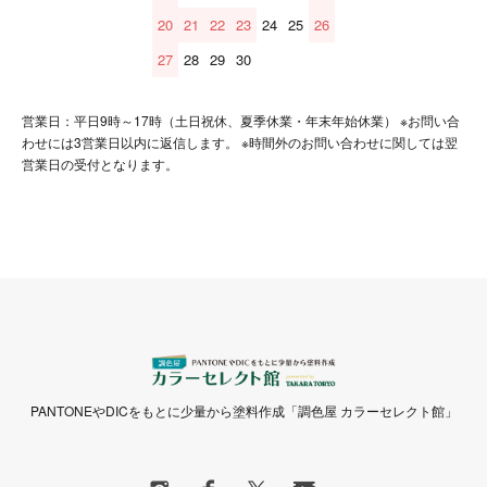
20
21
22
23
24
25
26
27
28
29
30
営業日：平日9時～17時（土日祝休、夏季休業・年末年始休業） ※お問い合
わせには3営業日以内に返信します。 ※時間外のお問い合わせに関しては翌
営業日の受付となります。
PANTONEやDICをもとに少量から塗料作成「調色屋 カラーセレクト館」