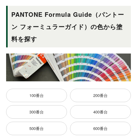
PANTONE Formula Guide（パントー
ン フォーミュラーガイド）の色から塗
料を探す
100番台
200番台
300番台
400番台
500番台
600番台