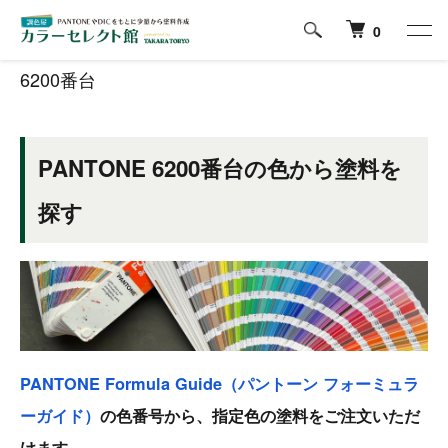
ホーム
PANTONE Formula Guideの色から塗料を探す
6200番台
0
6200番台
PANTONE 6200番台の色から塗料を
探す
PANTONE Formula Guide（パントーン フォーミュラ
ーガイド）
の色番号から、指定色の塗料をご注文いただ
けます