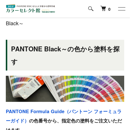
ホーム
PANTONE Formula Guideの色から塗料を探す
Black～
0
Black～
PANTONE Black～の色から塗料を探
す
PANTONE Formula Guide（パントーン フォーミュラ
ーガイド）
の色番号から、指定色の塗料をご注文いただ
けます