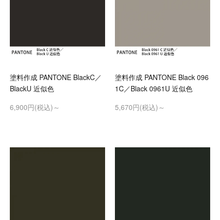
塗料作成 PANTONE BlackC／
塗料作成 PANTONE Black 096
BlackU 近似色
1C／Black 0961U 近似色
6,900円(税込)～
5,670円(税込)～