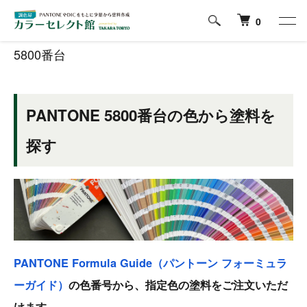
ホーム
PANTONE Formula Guideの色から塗料を探す
5800番台
0
5800番台
PANTONE 5800番台の色から塗料を
探す
PANTONE Formula Guide（パントーン フォーミュラ
ーガイド）
の色番号から、指定色の塗料をご注文いただ
けます